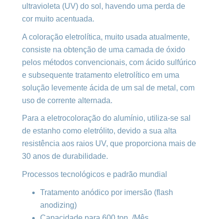
ultravioleta (UV) do sol, havendo uma perda de
cor muito acentuada.
A coloração eletrolítica, muito usada atualmente,
consiste na obtenção de uma camada de óxido
pelos métodos convencionais, com ácido sulfúrico
e subsequente tratamento eletrolítico em uma
solução levemente ácida de um sal de metal, com
uso de corrente alternada.
Para a eletrocoloração do alumínio, utiliza-se sal
de estanho como eletrólito, devido a sua alta
resistência aos raios UV, que proporciona mais de
30 anos de durabilidade.
Processos tecnológicos e padrão mundial
Tratamento anódico por imersão (flash
anodizing)
Capacidade para 600 ton. /Mês