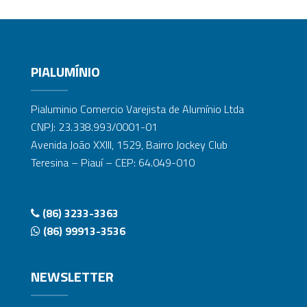
PIALUMÍNIO
Pialuminio Comercio Varejista de Alumínio Ltda
CNPJ: 23.338.993/0001-01
Avenida João XXIII, 1529, Bairro Jockey Club
Teresina – Piauí – CEP: 64.049-010
(86) 3233-3363
(86) 99913-3536
NEWSLETTER