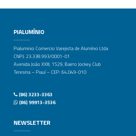
PIALUMÍNIO
Pialuminio Comercio Varejista de Alumínio Ltda
CNPJ: 23.338.993/0001-01
Avenida João XXIII, 1529, Bairro Jockey Club
Teresina – Piauí – CEP: 64.049-010
(86) 3233-3363
(86) 99913-3536
NEWSLETTER