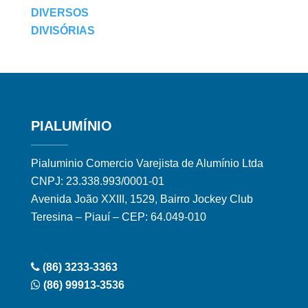
DIVERSOS
DIVISÓRIAS
PIALUMÍNIO
Pialuminio Comercio Varejista de Alumínio Ltda
CNPJ: 23.338.993/0001-01
Avenida João XXIII, 1529, Bairro Jockey Club
Teresina – Piauí – CEP: 64.049-010
(86) 3233-3363
(86) 99913-3536