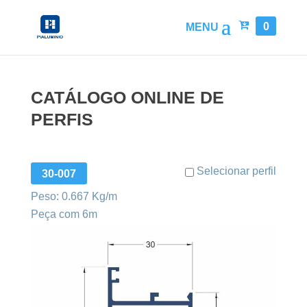
0
CATÁLOGO ONLINE DE
PERFIS
Selecionar perfil
30-007
Peso: 0.667 Kg/m
Peça com 6m