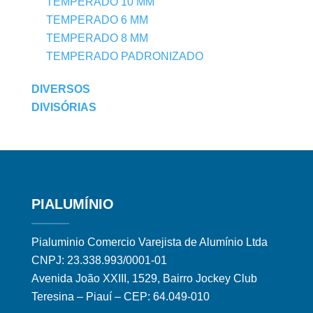
TEMPERADO 10 MM
TEMPERADO 6 MM
TEMPERADO 8 MM
TEMPERADO PADRONIZADO
DIVERSOS
DIVISÓRIAS
PIALUMÍNIO
Pialuminio Comercio Varejista de Alumínio Ltda
CNPJ: 23.338.993/0001-01
Avenida João XXIII, 1529, Bairro Jockey Club
Teresina – Piauí – CEP: 64.049-010