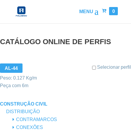
0
CATÁLOGO ONLINE DE PERFIS
Selecionar perfil
AL-44
Peso: 0.127 Kg/m
Peça com 6m
CONSTRUÇÃO CIVIL
DISTRIBUIÇÃO
CONTRAMARCOS
CONEXÕES