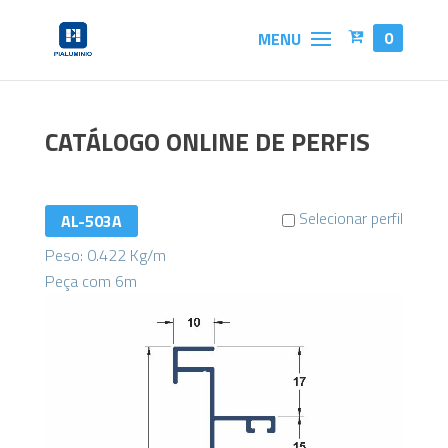
0
CATÁLOGO ONLINE DE PERFIS
Selecionar perfil
AL-503A
Peso: 0.422 Kg/m
Peça com 6m