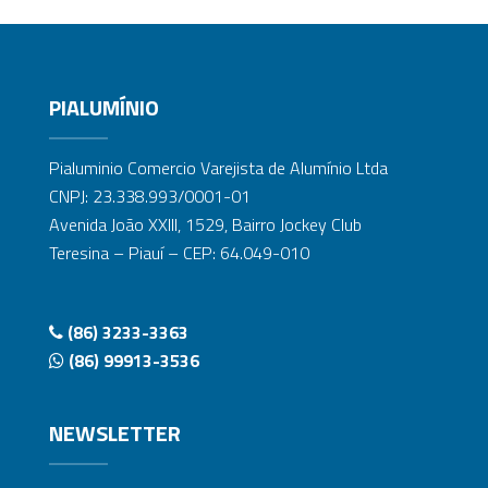
PIALUMÍNIO
Pialuminio Comercio Varejista de Alumínio Ltda
CNPJ: 23.338.993/0001-01
Avenida João XXIII, 1529, Bairro Jockey Club
Teresina – Piauí – CEP: 64.049-010
(86) 3233-3363
(86) 99913-3536
NEWSLETTER