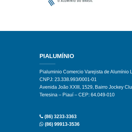
PIALUMÍNIO
Pialuminio Comercio Varejista de Alumínio 
CNPJ: 23.338.993/0001-01
Avenida João XXIII, 1529, Bairro Jockey Cl
Teresina – Piauí – CEP: 64.049-010
(86) 3233-3363
(86) 99913-3536