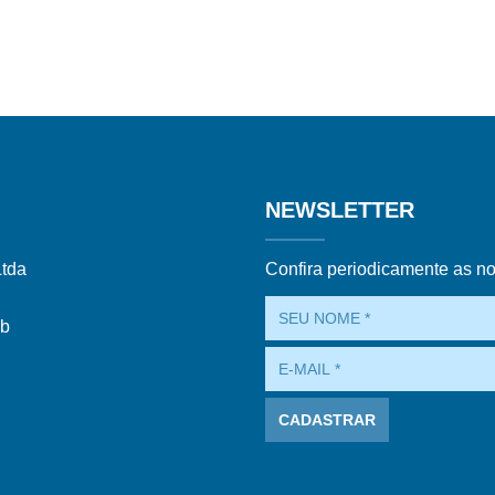
NEWSLETTER
Ltda
Confira periodicamente as n
ub