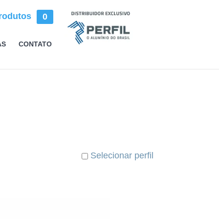
rodutos
0
AS
CONTATO
Selecionar perfil