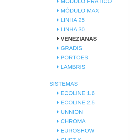
MÓDULO PRÁTICO
MÓDULO MAX
LINHA 25
LINHA 30
VENEZIANAS
GRADIS
PORTÕES
LAMBRIS
SISTEMAS
ECOLINE 1.6
ECOLINE 2.5
UNNION
CHROMA
EUROSHOW