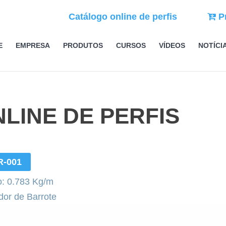
Catálogo online de perfis
P
E
EMPRESA
PRODUTOS
CURSOS
VÍDEOS
NOTÍCI
LINE DE PERFIS
R-001
: 0.783 Kg/m
dor de Barrote