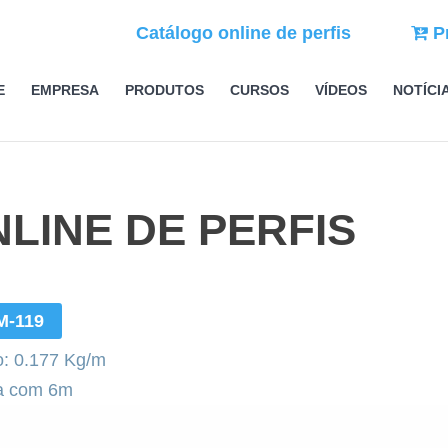
Catálogo online de perfis
P
E
EMPRESA
PRODUTOS
CURSOS
VÍDEOS
NOTÍCI
LINE DE PERFIS
M-119
: 0.177 Kg/m
a com 6m