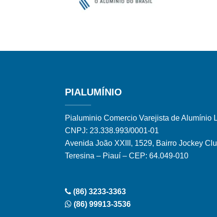
PIALUMÍNIO
Pialuminio Comercio Varejista de Alumínio 
CNPJ: 23.338.993/0001-01
Avenida João XXIII, 1529, Bairro Jockey Cl
Teresina – Piauí – CEP: 64.049-010
(86) 3233-3363
(86) 99913-3536