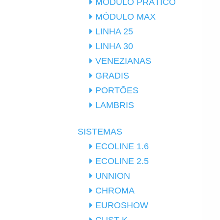
MÓDULO PRÁTICO
MÓDULO MAX
LINHA 25
LINHA 30
VENEZIANAS
GRADIS
PORTÕES
LAMBRIS
SISTEMAS
ECOLINE 1.6
ECOLINE 2.5
UNNION
CHROMA
EUROSHOW