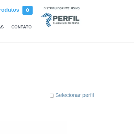
rodutos
0
AS
CONTATO
Selecionar perfil