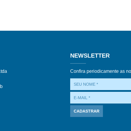
NEWSLETTER
Ltda
Confira periodicamente as n
ub