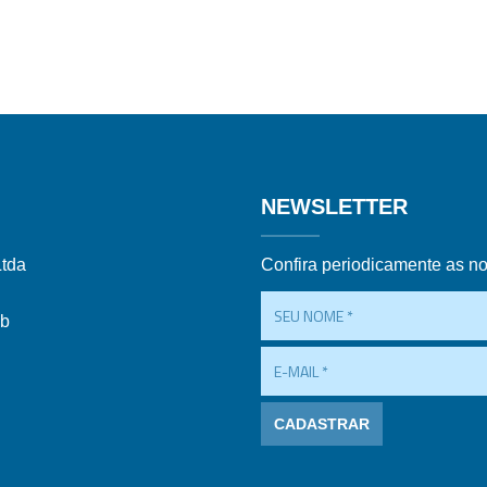
NEWSLETTER
Ltda
Confira periodicamente as n
ub