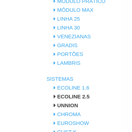
MÓDULO PRÁTICO
MÓDULO MAX
LINHA 25
LINHA 30
VENEZIANAS
GRADIS
PORTÕES
LAMBRIS
SISTEMAS
ECOLINE 1.6
ECOLINE 2.5
UNNION
CHROMA
EUROSHOW