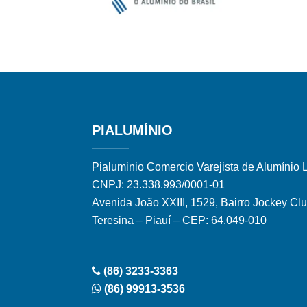
PIALUMÍNIO
Pialuminio Comercio Varejista de Alumínio 
CNPJ: 23.338.993/0001-01
Avenida João XXIII, 1529, Bairro Jockey Cl
Teresina – Piauí – CEP: 64.049-010
(86) 3233-3363
(86) 99913-3536