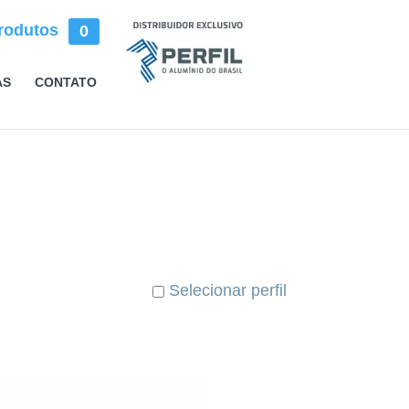
rodutos
0
AS
CONTATO
Selecionar perfil