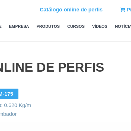
Catálogo online de perfis
P
E
EMPRESA
PRODUTOS
CURSOS
VÍDEOS
NOTÍCI
LINE DE PERFIS
M-175
: 0.620 Kg/m
mbador