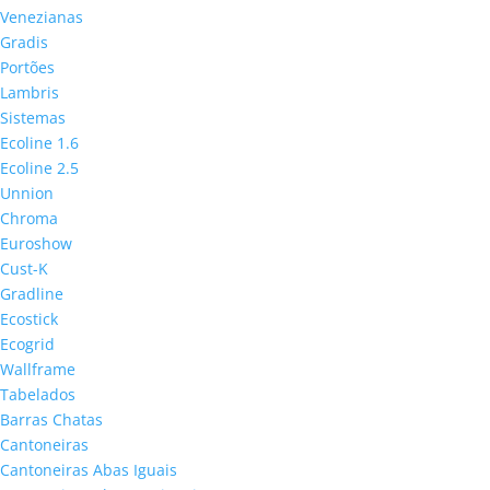
Venezianas
Gradis
Portões
Lambris
Sistemas
Ecoline 1.6
Ecoline 2.5
Unnion
Chroma
Euroshow
Cust-K
Gradline
Ecostick
Ecogrid
Wallframe
Tabelados
Barras Chatas
Cantoneiras
Cantoneiras Abas Iguais