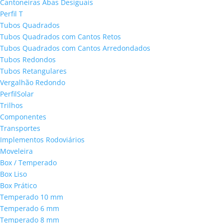
Cantoneiras Abas Desiguais
Perfil T
Tubos Quadrados
Tubos Quadrados com Cantos Retos
Tubos Quadrados com Cantos Arredondados
Tubos Redondos
Tubos Retangulares
Vergalhão Redondo
PerfilSolar
Trilhos
Componentes
Transportes
Implementos Rodoviários
Moveleira
Box / Temperado
Box Liso
Box Prático
Temperado 10 mm
Temperado 6 mm
Temperado 8 mm