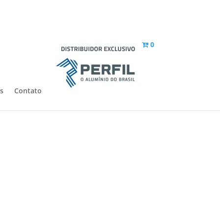
0
s
Contato