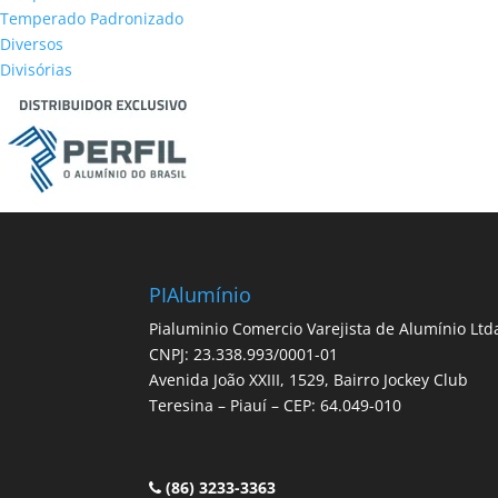
Temperado Padronizado
Diversos
Divisórias
PIAlumínio
Pialuminio Comercio Varejista de Alumínio Ltd
CNPJ: 23.338.993/0001-01
Avenida João XXIII, 1529, Bairro Jockey Club
Teresina – Piauí – CEP: 64.049-010
(86) 3233-3363