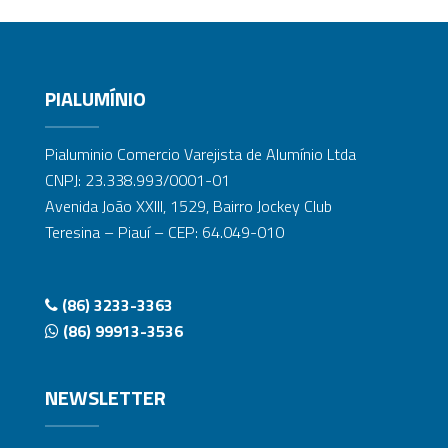
PIALUMÍNIO
Pialuminio Comercio Varejista de Alumínio Ltda
CNPJ: 23.338.993/0001-01
Avenida João XXIII, 1529, Bairro Jockey Club
Teresina – Piauí – CEP: 64.049-010
(86) 3233-3363
(86) 99913-3536
NEWSLETTER