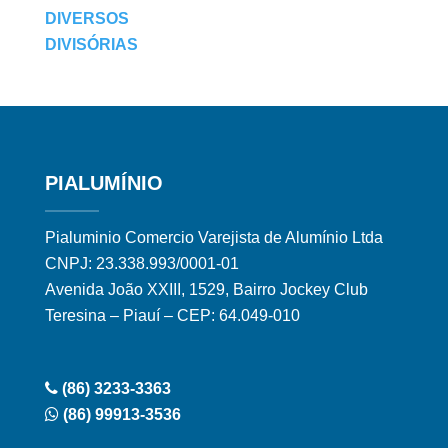
DIVERSOS
DIVISÓRIAS
PIALUMÍNIO
Pialuminio Comercio Varejista de Alumínio Ltda
CNPJ: 23.338.993/0001-01
Avenida João XXIII, 1529, Bairro Jockey Club
Teresina – Piauí – CEP: 64.049-010
(86) 3233-3363
(86) 99913-3536