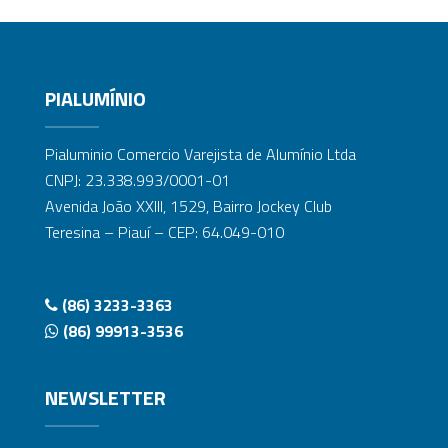
PIALUMÍNIO
Pialuminio Comercio Varejista de Alumínio Ltda
CNPJ: 23.338.993/0001-01
Avenida João XXIII, 1529, Bairro Jockey Club
Teresina – Piauí – CEP: 64.049-010
(86) 3233-3363
(86) 99913-3536
NEWSLETTER