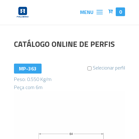
0
CATÁLOGO ONLINE DE PERFIS
Selecionar perfil
MP-363
Peso: 0.550 Kg/m
Peça com 6m