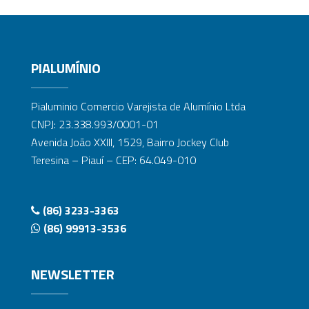
PIALUMÍNIO
Pialuminio Comercio Varejista de Alumínio Ltda
CNPJ: 23.338.993/0001-01
Avenida João XXIII, 1529, Bairro Jockey Club
Teresina – Piauí – CEP: 64.049-010
(86) 3233-3363
(86) 99913-3536
NEWSLETTER