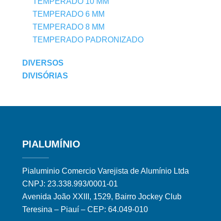
TEMPERADO 10 MM
TEMPERADO 6 MM
TEMPERADO 8 MM
TEMPERADO PADRONIZADO
DIVERSOS
DIVISÓRIAS
PIALUMÍNIO
Pialuminio Comercio Varejista de Alumínio Ltda
CNPJ: 23.338.993/0001-01
Avenida João XXIII, 1529, Bairro Jockey Club
Teresina – Piauí – CEP: 64.049-010