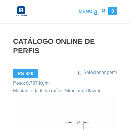
0
CATÁLOGO ONLINE DE
PERFIS
Selecionar perfil
PS-320
Peso: 0.737 Kg/m
Montante da folha móvel Structural Glazing