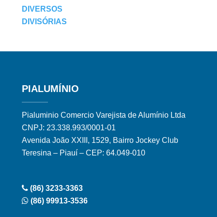
DIVERSOS
DIVISÓRIAS
PIALUMÍNIO
Pialuminio Comercio Varejista de Alumínio Ltda
CNPJ: 23.338.993/0001-01
Avenida João XXIII, 1529, Bairro Jockey Club
Teresina – Piauí – CEP: 64.049-010
(86) 3233-3363
(86) 99913-3536