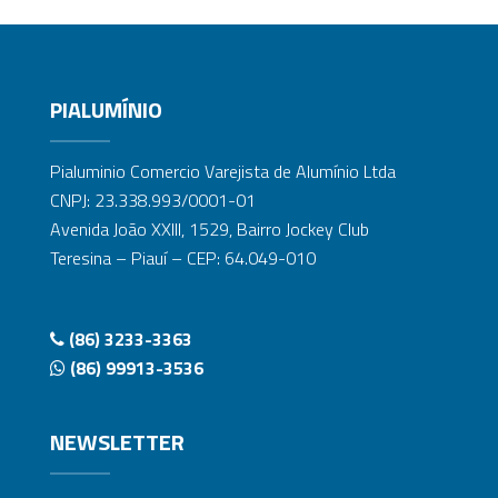
PIALUMÍNIO
Pialuminio Comercio Varejista de Alumínio Ltda
CNPJ: 23.338.993/0001-01
Avenida João XXIII, 1529, Bairro Jockey Club
Teresina – Piauí – CEP: 64.049-010
(86) 3233-3363
(86) 99913-3536
NEWSLETTER