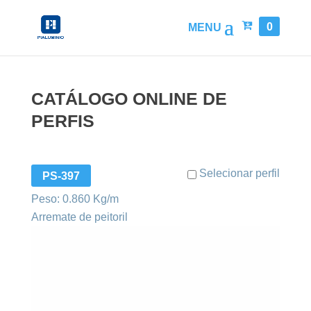
0
CATÁLOGO ONLINE DE
PERFIS
Selecionar perfil
PS-397
Peso: 0.860 Kg/m
Arremate de peitoril