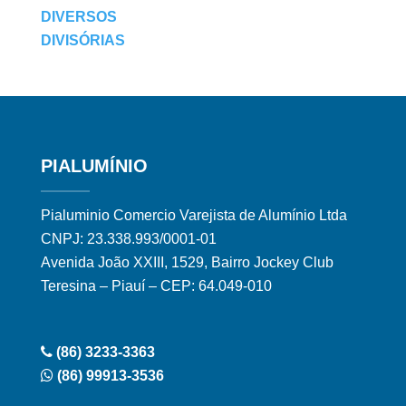
DIVERSOS
DIVISÓRIAS
PIALUMÍNIO
Pialuminio Comercio Varejista de Alumínio Ltda
CNPJ: 23.338.993/0001-01
Avenida João XXIII, 1529, Bairro Jockey Club
Teresina – Piauí – CEP: 64.049-010
(86) 3233-3363
(86) 99913-3536