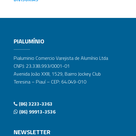
PIALUMÍNIO
Pialuminio Comercio Varejista de Alumínio Ltda
CNPJ: 23.338.993/0001-01
Avenida João XXIII, 1529, Bairro Jockey Club
Teresina – Piauí – CEP: 64.049-010
(86) 3233-3363
(86) 99913-3536
NEWSLETTER