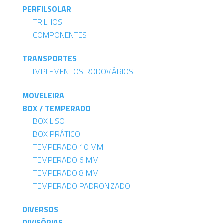
PERFILSOLAR
TRILHOS
COMPONENTES
TRANSPORTES
IMPLEMENTOS RODOVIÁRIOS
MOVELEIRA
BOX / TEMPERADO
BOX LISO
BOX PRÁTICO
TEMPERADO 10 MM
TEMPERADO 6 MM
TEMPERADO 8 MM
TEMPERADO PADRONIZADO
DIVERSOS
DIVISÓRIAS