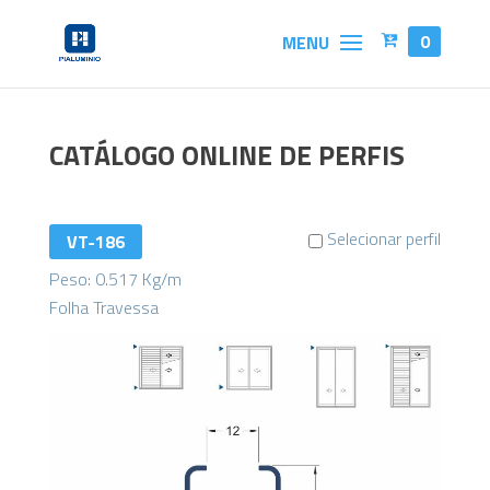
0
CATÁLOGO ONLINE DE PERFIS
Selecionar perfil
VT-186
Peso: 0.517 Kg/m
Folha Travessa