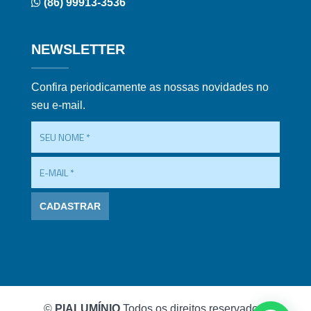
(86) 99913-3536
NEWSLETTER
Confira periodicamente as nossas novidades no
seu e-mail.
©
PIALUMÍNIO
Todos os direitos reservados.