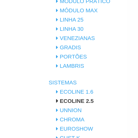
MÓDULO PRÁTICO
MÓDULO MAX
LINHA 25
LINHA 30
VENEZIANAS
GRADIS
PORTÕES
LAMBRIS
SISTEMAS
ECOLINE 1.6
ECOLINE 2.5
UNNION
CHROMA
EUROSHOW