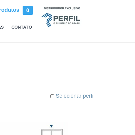
rodutos
0
AS
CONTATO
Selecionar perfil