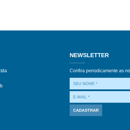
NEWSLETTER
Ltda
Confira periodicamente as n
ub