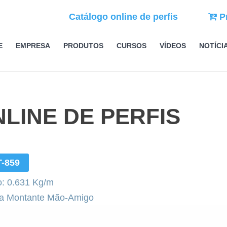
Catálogo online de perfis
P
E
EMPRESA
PRODUTOS
CURSOS
VÍDEOS
NOTÍCI
LINE DE PERFIS
T-859
: 0.631 Kg/m
ha Montante Mão-Amigo