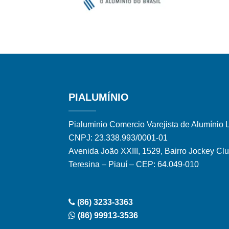
PIALUMÍNIO
Pialuminio Comercio Varejista de Alumínio 
CNPJ: 23.338.993/0001-01
Avenida João XXIII, 1529, Bairro Jockey Cl
Teresina – Piauí – CEP: 64.049-010
(86) 3233-3363
(86) 99913-3536